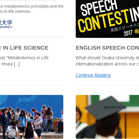
IN LIFE SCIENCE
ENGLISH SPEECH CONT
) “Metabolomics in Life
What should Osaka University d
s resea […]
internationalization across our 
Continue Reading