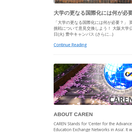
大学の更なる国際化には何が必要?
「大学の更なる国際化には何が必要？」 
挑戦について意見交換しよう！ 大阪大学公開
日(火) 豊中キャンパス (さらに…)
Continue Reading
ABOUT CAREN
CAREN Stands for ‘Center for the Advanc
Education Exchange Networks in Asia’. It 