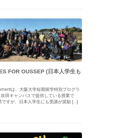
IES FOR OUSSEP (日本人学生も
vironmentは、大阪大学短期留学特別プログラ
限に吹田キャンパスで提供している授業で
ですが、日本人学生にも受講が奨励 […]