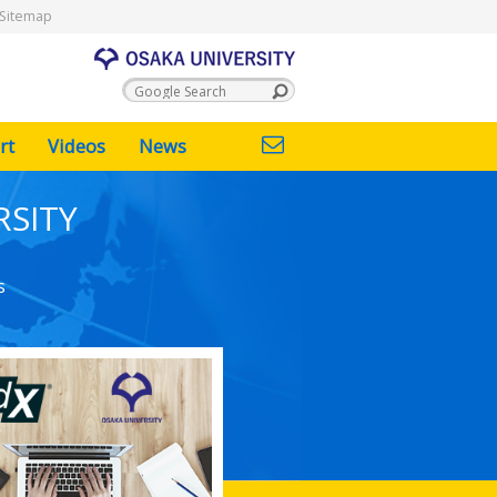
Sitemap
rt
Videos
News
RSITY
s