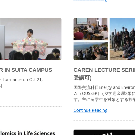
 IN SUITA CAMPUS
CAREN LECTURE SER
受講可)
performance on Oct 21,
…]
国際交流科目Energy and En
ム（OUSSEP）が2学期金曜2
す。主に留学生を対象とする授業
Continue Reading