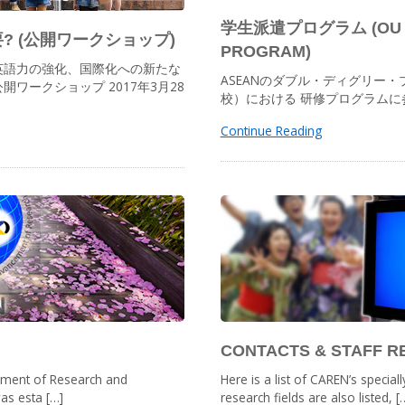
学生派遣プログラム (OU S
 (公開ワークショップ)
PROGRAM)
英語力の強化、国際化への新たな
ASEANのダブル・ディグリー・
ワークショップ 2017年3月28
校）における 研修プログラム
Continue Reading
CONTACTS & STAFF R
ement of Research and
Here is a list of CAREN’s specia
was esta […]
research fields are also listed, [