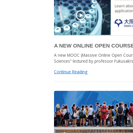
A NEW ONLINE OPEN COURSE 
A new MOOC (Massive Online Open Course
Sciences” lectured by professor Fukusaki’
Continue Reading