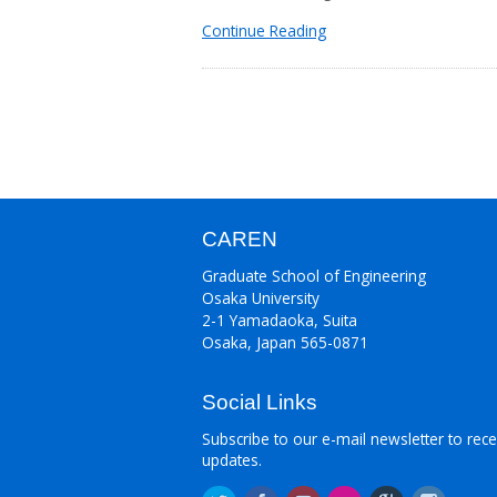
Continue Reading
CAREN
Graduate School of Engineering
Osaka University
2-1 Yamadaoka, Suita
Osaka, Japan 565-0871
Social Links
Subscribe to our e-mail newsletter to rece
updates.