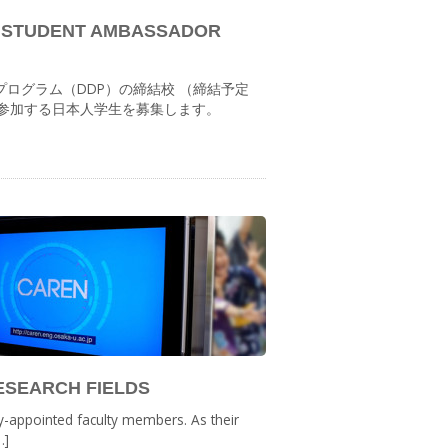
TUDENT AMBASSADOR
プログラム（DDP）の締結校 （締結予定
に参加する日本人学生を募集します。
ESEARCH FIELDS
lly-appointed faculty members. As their
…]