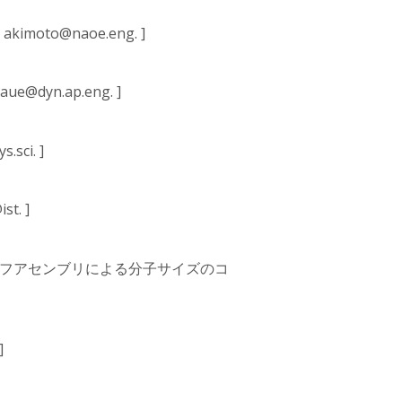
oto@naoe.eng. ]
yn.ap.eng. ]
ci. ]
t. ]
セルフアセンブリによる分子サイズのコ
]