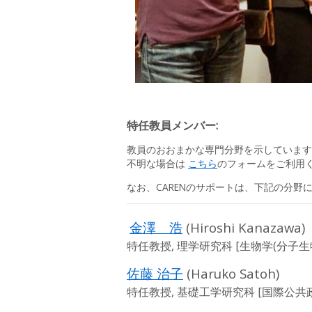
特任教員メンバー:
教員のおおまかな専門分野を示しています
不明な場合は
こちら
のフォームをご利用くだ
なお、CARENのサポートは、下記の分野
金澤 浩
(Hiroshi Kanazawa)
特任教授, 理学研究科 [生物学(分子生物学, 
佐藤 治子
(Haruko Satoh)
特任教授, 基礎工学研究科 [国際公共政策, h