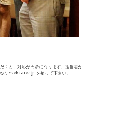
だくと、対応が円滑になります。担当者が
aka-u.ac.jp を補って下さい。