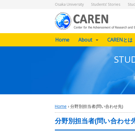
Osaka University
Students’ Stories
Stu
Home
About
CARENとは
STUD
Home
›
分野別担当者(問い合わせ先)
分野別担当者(問い合わせ先