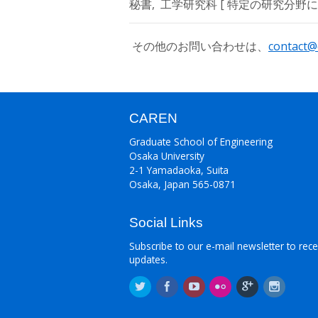
秘書, 工学研究科 [ 特定の研究分野に限定され
その他のお問い合わせは、
contact@
CAREN
Graduate School of Engineering
Osaka University
2-1 Yamadaoka, Suita
Osaka, Japan 565-0871
Social Links
Subscribe to our e-mail newsletter to rece
updates.