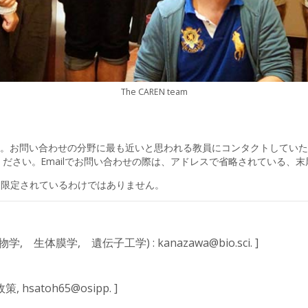
The CAREN team
。お問い合わせの分野に最も近いと思われる教員にコンタクトしていた
さい。Emailでお問い合わせの際は、アドレスで省略されている、末尾の os
に限定されているわけではありません。
生体膜学, 遺伝子工学) : kanazawa@bio.sci. ]
satoh65@osipp. ]